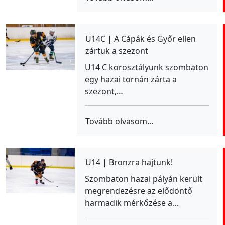
U14C | A Cápák és Győr ellen
zártuk a szezont
U14 C korosztályunk szombaton
egy hazai tornán zárta a
szezont,…
Tovább olvasom...
U14 | Bronzra hajtunk!
Szombaton hazai pályán került
megrendezésre az elődöntő
harmadik mérkőzése a…