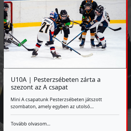
U10A | Pesterzsébeten zárta a
szezont az A csapat
Mini A csapatunk Pesterzsébeten játszott
szombaton, amely egyben az utolsó…
Tovább olvasom...