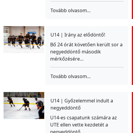
Tovább olvasom...
U14 | Irány az elődöntő!
Bő 24 órát követően került sor a
negyeddöntő második
mérkőzésére…
Tovább olvasom...
U14 | Győzelemmel indult a
negyeddöntő
U14-es csapatunk számára az
UTE ellen vette kezdetét a
negyeddöntő.…