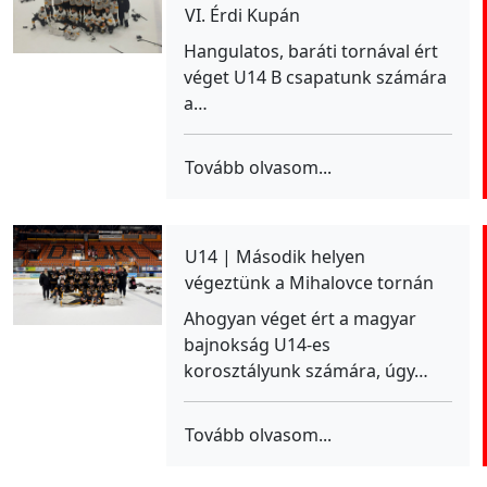
VI. Érdi Kupán
Hangulatos, baráti tornával ért
véget U14 B csapatunk számára
a…
Tovább olvasom...
U14 | Második helyen
végeztünk a Mihalovce tornán
Ahogyan véget ért a magyar
bajnokság U14-es
korosztályunk számára, úgy…
Tovább olvasom...