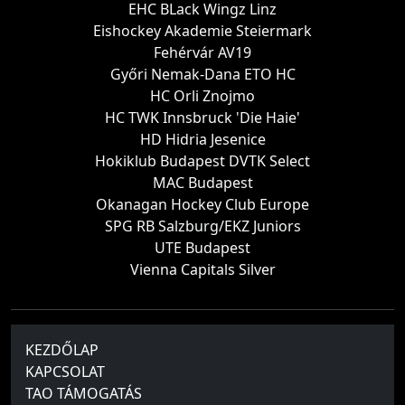
EHC BLack Wingz Linz
Eishockey Akademie Steiermark
Fehérvár AV19
Győri Nemak-Dana ETO HC
HC Orli Znojmo
HC TWK Innsbruck 'Die Haie'
HD Hidria Jesenice
Hokiklub Budapest DVTK Select
MAC Budapest
Okanagan Hockey Club Europe
SPG RB Salzburg/EKZ Juniors
UTE Budapest
Vienna Capitals Silver
KEZDŐLAP
KAPCSOLAT
TAO TÁMOGATÁS