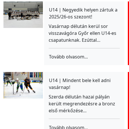
U14 | Negyedik helyen zártuk a
2025/26-os szezont!
Vasárnap délután kerül sor
visszavágóra Győr ellen U14-es
csapatunknak. Ezúttal…
Tovább olvasom...
U14 | Mindent bele kell adni
vasárnap!
Szerda délután hazai pályán
került megrendezésre a bronz
első mérkőzése…
Tovább olvasom...