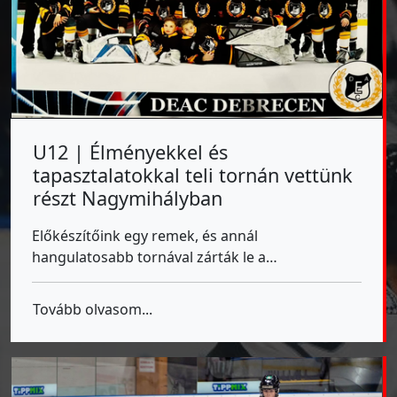
U12 | Élményekkel és
tapasztalatokkal teli tornán vettünk
részt Nagymihályban
Előkészítőink egy remek, és annál
hangulatosabb tornával zárták le a…
Tovább olvasom...