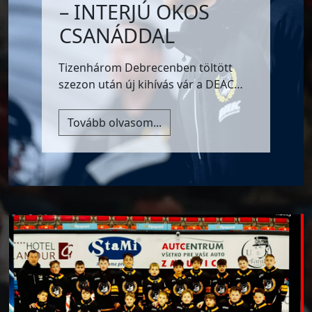
– INTERJÚ OKOS
CSANÁDDAL
Tizenhárom Debrecenben töltött
szezon után új kihívás vár a DEAC…
Tovább olvasom...