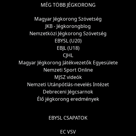
MÉG TÖBB JÉGKORONG
Magyar Jégkorong Szövetség
JKB - Jégkorongblog
Nemzetközi Jégkorong Szövetség
EBYSL (U20)
EBJL (U18)
CJHL
Magyar Jégkorong Játékvezetők Egyesülete
Nemzeti Sport Online
MJSZ videók
Nemzeti Utánpótlás-nevelés Intézet
Debreceni Jégcsarnok
Élő jégkorong eredmények
EBYSL CSAPATOK
EC VSV