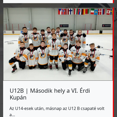
U12B | Második hely a VI. Érdi
Kupán
Az U14-esek után, másnap az U12 B csapaté volt
a…