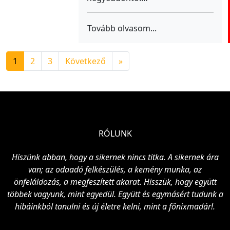
Tovább olvasom...
1
2
3
Következő
»
RÓLUNK
Hiszünk abban, hogy a sikernek nincs titka. A sikernek ára
van; az odaadó felkészülés, a kemény munka, az
önfeláldozás, a megfeszített akarat. Hisszük, hogy együtt
többek vagyunk, mint egyedül. Együtt és egymásért tudunk a
hibáinkból tanulni és új életre kelni, mint a főnixmadár!.