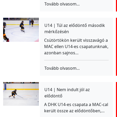
Tovább olvasom...
U14 | Túl az elődöntő második
mérkőzésén
Csütörtökön került visszavágó a
MAC ellen U14-es csapatunknak,
azonban sajnos…
Tovább olvasom...
U14 | Nem indult jól az
elődöntő
A DHK U14-es csapata a MAC-cal
került össze az elődöntőben,…