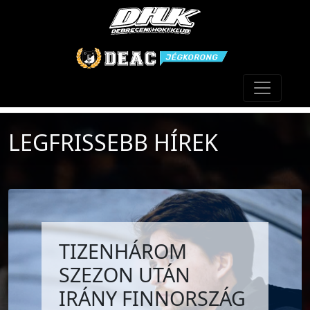
Toggle n
LEGFRISSEBB HÍREK
TIZENHÁROM
SZEZON UTÁN
IRÁNY FINNORSZÁG