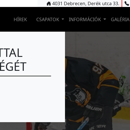
4031 Debrecen, Derék utca 33.
HÍREK
CSAPATOK
INFORMÁCIÓK
GALÉRIA
TTAL
ÉGÉT