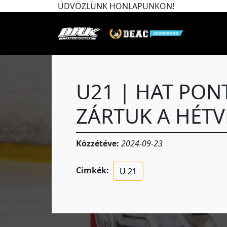
ÜDVÖZLÜNK HONLAPUNKON!
U21 | HAT PON
ZÁRTUK A HÉTV
Közzétéve:
2024-09-23
Cimkék:
U 21