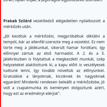
Prakab Szilárd
vezetőedző elégedetten nyilatkozott a
mérkőzés után.
„Jól kezdtük a mérkőzést, megpróbáltuk diktálni a
tempót, bár az ellenfél szerezte meg a vezetést. Ez nem
törte meg a játékunkat, sikerült hamar fordítani, így
előnnyel zártuk az első harmadot. A 2. és a 3.
játékrészben is folytattuk a megkezdett munkát, szép
helyzeteket alakítottunk ki, a kapu előtt is veszélyesek
tudtunk lenni, így tovább növeltük az előnyünket.
Gratulálok a lányoknak, kicsiknek és nagyoknak
egyaránt! Mindenki rendesen beleállt a mérkőzésbe, jó
volt a csapatmunka és keményen dolgoztunk azért,
hogy ezt az eredményt elérjük”.