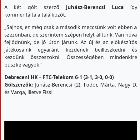
A két gólt szerző
Juhász-Berencsi Luca
így
kommentálta a találkozót.
„Sajnos, ez még csak a második meccsünk volt ebben a
szezonban, de szerintem szépen helyt álltunk. Van hova
fejlődnünk, de jó úton járunk. Az új és az előkészítős
játékosaink egyaránt kezdenek beilleszkedni és
kezdünk összeszokni. Összességében mindenkire
büszke vagyok!”
Debreceni HK – FTC-Telekom 6-1 (3-1, 3-0, 0-0)
Gólszerzők:
Juhász-Berencsi (2), Fodor, Márta, Nagy D.
és Varga, illetve Fissi