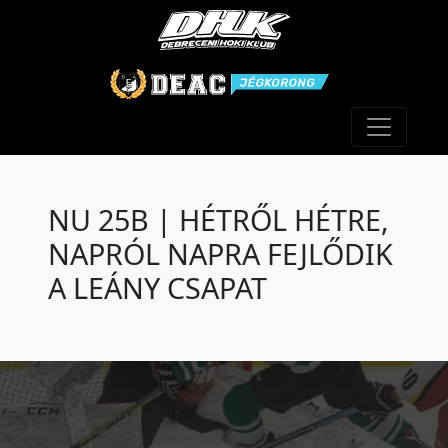
Toggle n
NU 25B | HÉTRŐL HÉTRE,
NAPRÓL NAPRA FEJLŐDIK
A LEÁNY CSAPAT